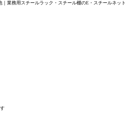
の他｜業務用スチールラック・スチール棚のE・スチールネット
す