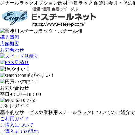
スチールラックオプション部材 中量ラック 耐震用金具・そ
導入事例
店舗概要
お問合わせ
見やすい！
選びやすい！
買いやすい！
お問い合わせ
平日9：00～18：00
06-6310-7755
ご利用ガイド
基本的なサービスや業務用スチールラックについてのご紹介で
ご利用ガイド
ご購入について
ご購入までの流れ