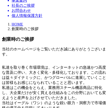
事業案内
社長のご挨拶
お問合わせ
個人情報保護方針
HOME
創業時のご挨拶
創業時のご挨拶
当社のホームページをご覧いただき誠にありがとうございま
す。
私達を取り巻く市場環境は、インターネットの急速かつ高度
な普及に伴い、大きく変化・多様化しております。この流れ
は益々ダイナミックに、かつグローバルに進展していくこと
は皆様もお感じになられていることと思います。
私達はこの機会をとらえ、業務用スチール機器商品に特化
し、大企業だけが安く買える仕組みをこの分野においても変
えようと産声を上げさせていただきました。
当社はイーグル（ワシ）のような鋭い眼力・洞察力で市場価
格の適正化を目指してまいります。