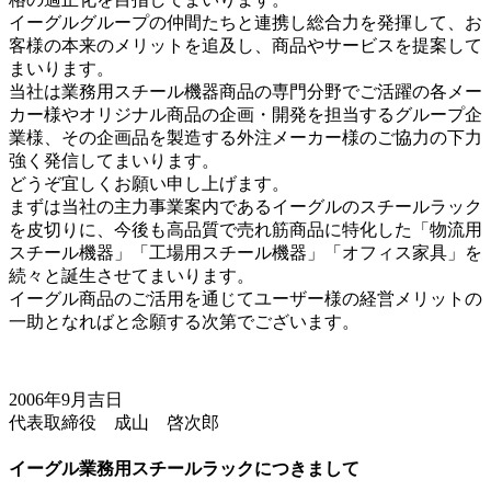
イーグルグループの仲間たちと連携し総合力を発揮して、お
客様の本来のメリットを追及し、商品やサービスを提案して
まいります。
当社は業務用スチール機器商品の専門分野でご活躍の各メー
カー様やオリジナル商品の企画・開発を担当するグループ企
業様、その企画品を製造する外注メーカー様のご協力の下力
強く発信してまいります。
どうぞ宜しくお願い申し上げます。
まずは当社の主力事業案内であるイーグルのスチールラック
を皮切りに、今後も高品質で売れ筋商品に特化した「物流用
スチール機器」「工場用スチール機器」「オフィス家具」を
続々と誕生させてまいります。
イーグル商品のご活用を通じてユーザー様の経営メリットの
一助となればと念願する次第でございます。
2006年9月吉日
代表取締役 成山 啓次郎
イーグル業務用スチールラックにつきまして